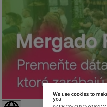
We use cookies to make
you
We use cookies to collect and anal