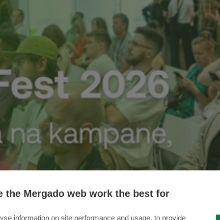
 the Mergado web work the best for
yse information on site performance and usage, to provide