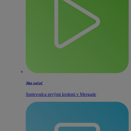
Ako začať
Sprievodca prvými krokmi v Mergade