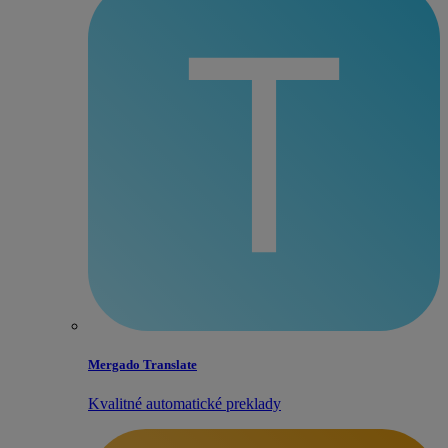
Mergado Translate
Kvalitné automatické preklady