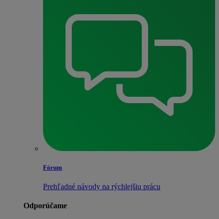
Fórum
Prehľadné návody na rýchlejšiu prácu
Odporúčame