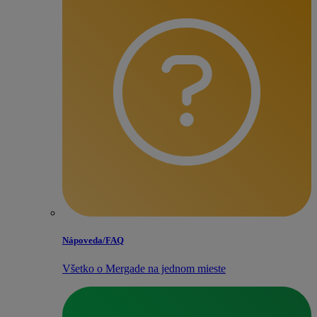
Nápoveda/​FAQ
Všetko o Mergade na jednom mieste