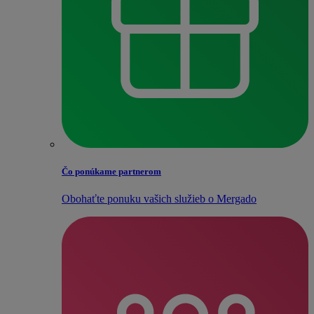
Čo ponúkame partnerom
Obohaťte ponuku vašich služieb o Mergado