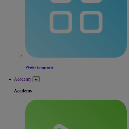
Všetky integrácie
Academy
Academy