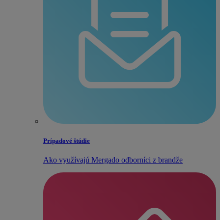
Prípadové štúdie
Ako využívajú Mergado odborníci z brandže