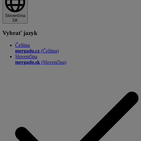
Slovenčina
SK
Vybrať jazyk
Čeština
mergado.cz
(Čeština)
Slovenčina
mergado.sk
(Slovenčina)