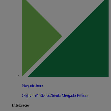
Mergado Store
Objavte ďalšie rozšírenia Mergado Editora
Integrácie