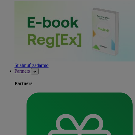
Stiahnuť zadarmo
Partners
Partners