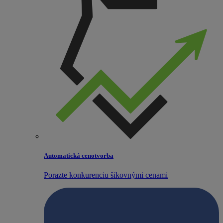
Automatická cenotvorba
Porazte konkurenciu šikovnými cenami