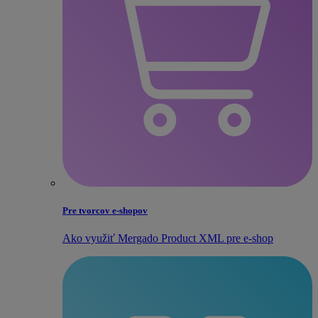
Pre tvorcov e‑shopov
Ako využiť Mergado Product XML pre e‑shop