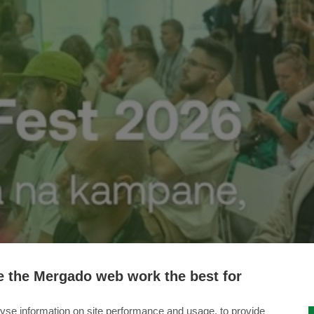
 the Mergado web work the best for
yse information on site performance and usage, to provide