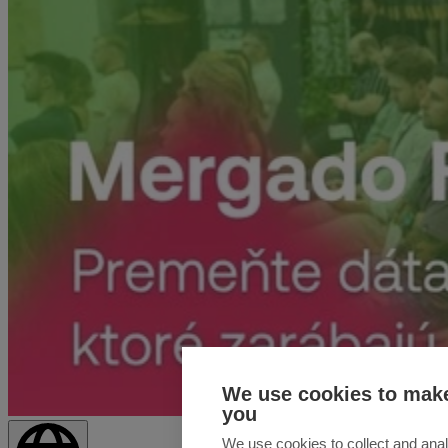
We use cookies to make
you
We use cookies to collect and anal