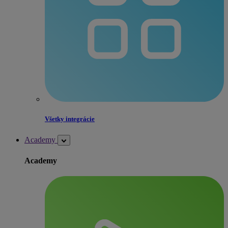
Všetky integrácie
Academy
Academy