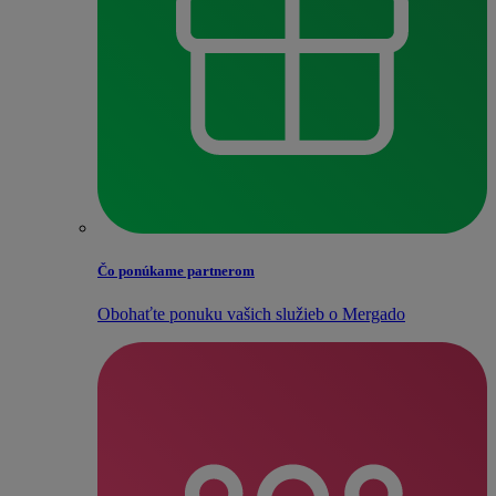
Čo ponúkame partnerom
Obohaťte ponuku vašich služieb o Mergado