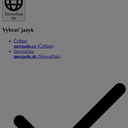
Slovenčina
SK
Vybrať jazyk
Čeština
mergado.cz
(Čeština)
Slovenčina
mergado.sk
(Slovenčina)