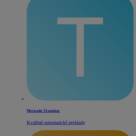
Mergado Translate
Kvalitné automatické preklady