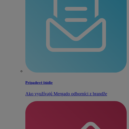
Prípadové štúdie
Ako využívajú Mergado odborníci z brandže