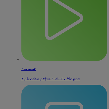
Ako začať
Sprievodca prvými krokmi v Mergade