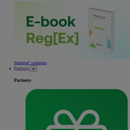
Stiahnuť zadarmo
Partners
Partners