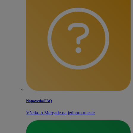
Nápoveda/​FAQ
Všetko o Mergade na jednom mieste