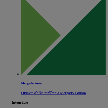
Mergado Store
Objavte ďalšie rozšírenia Mergado Editora
Integrácie