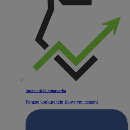
Automatická cenotvorba
Porazte konkurenciu šikovnými cenami