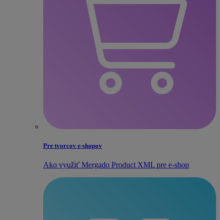
Pre tvorcov e‑shopov
Ako využiť Mergado Product XML pre e‑shop