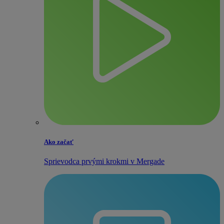
Ako začať
Sprievodca prvými krokmi v Mergade