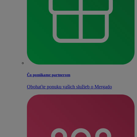
Čo ponúkame partnerom
Obohaťte ponuku vašich služieb o Mergado