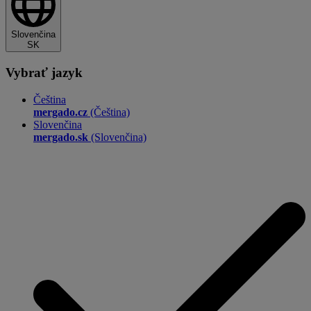
Slovenčina
SK
Vybrať jazyk
Čeština
mergado.cz
(Čeština)
Slovenčina
mergado.sk
(Slovenčina)