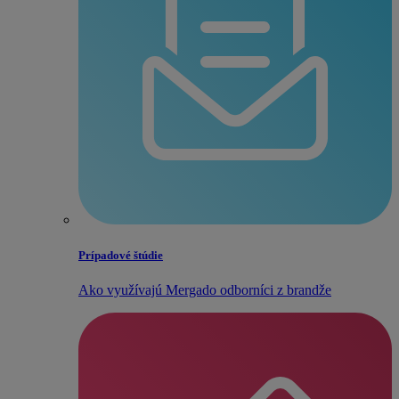
Prípadové štúdie
Ako využívajú Mergado odborníci z brandže