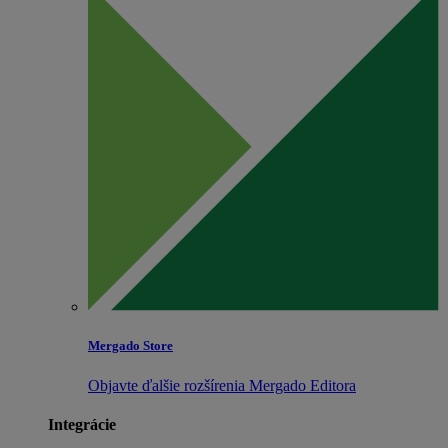
Mergado Store
Objavte ďalšie rozšírenia Mergado Editora
Integrácie