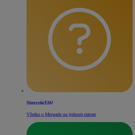
Nápoveda/​FAQ
Všetko o Mergade na jednom mieste