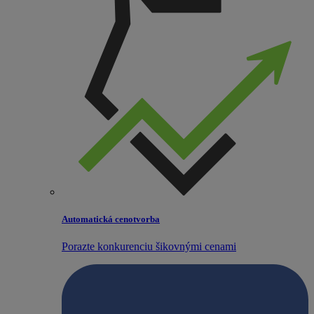
Automatická cenotvorba
Porazte konkurenciu šikovnými cenami