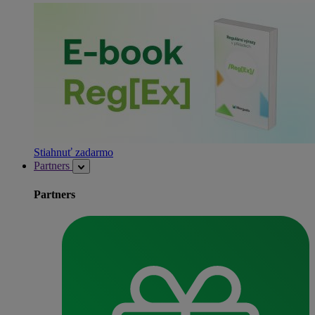
Stiahnuť zadarmo
Partners
Partners