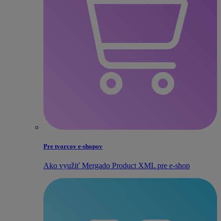
Pre tvorcov e‑shopov
Ako využiť Mergado Product XML pre e‑shop