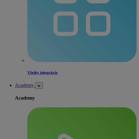
Všetky integrácie
Academy
Academy