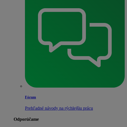
Fórum
Prehľadné návody na rýchlejšiu prácu
Odporúčame