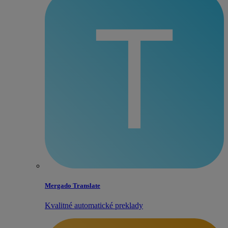
Mergado Translate
Kvalitné automatické preklady