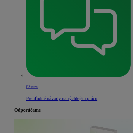
Fórum
Prehľadné návody na rýchlejšiu prácu
Odporúčame