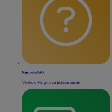
Nápoveda/​FAQ
Všetko o Mergade na jednom mieste