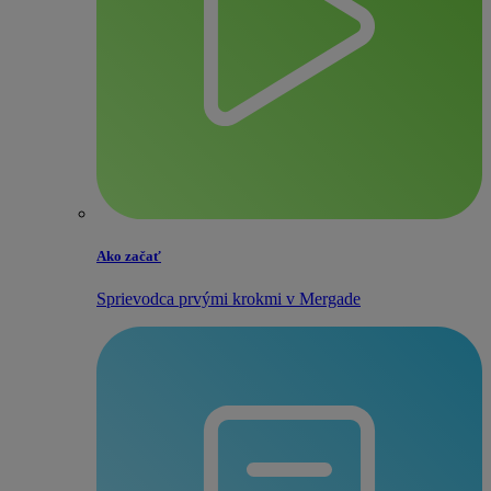
Ako začať
Sprievodca prvými krokmi v Mergade