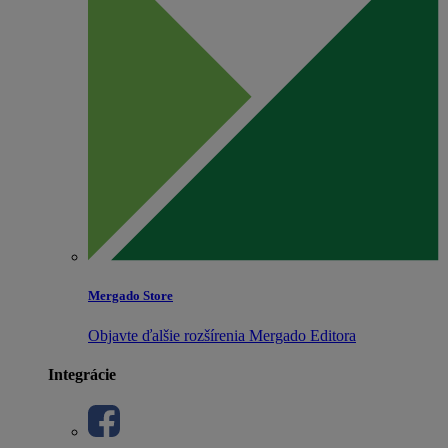
Mergado Store
Objavte ďalšie rozšírenia Mergado Editora
Integrácie