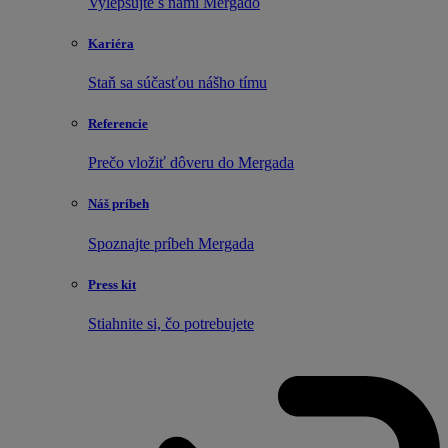
Vylepšujte s nami Mergado
Kariéra
Staň sa súčasťou nášho tímu
Referencie
Prečo vložiť dôveru do Mergada
Náš príbeh
Spoznajte príbeh Mergada
Press kit
Stiahnite si, čo potrebujete