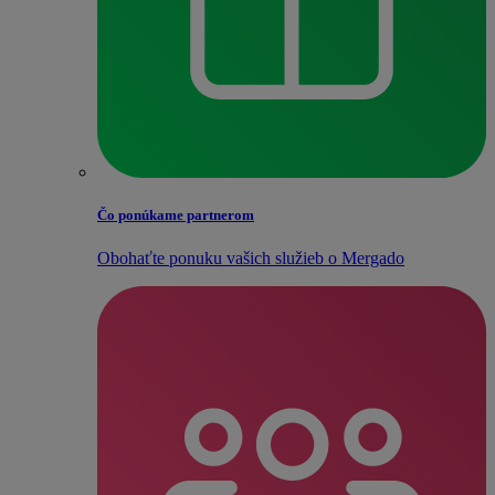
Čo ponúkame partnerom
Obohaťte ponuku vašich služieb o Mergado