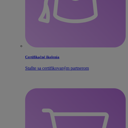
Certifikačné školenia
Staňte sa certifikovaným partnerom