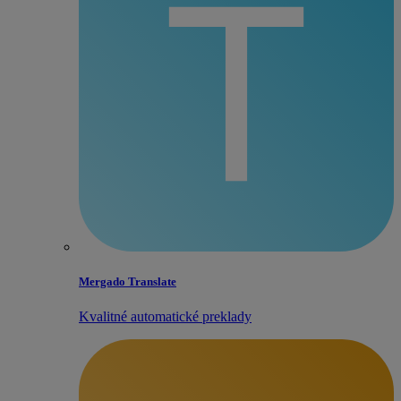
Mergado Translate
Kvalitné automatické preklady