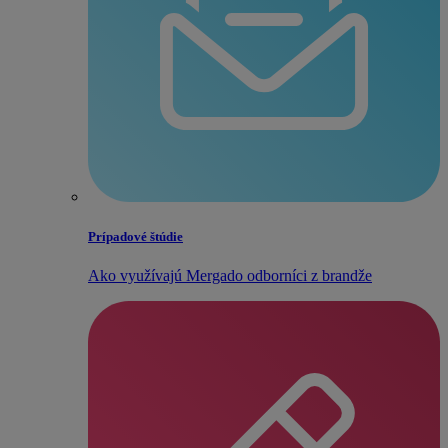
Prípadové štúdie
Ako využívajú Mergado odborníci z brandže