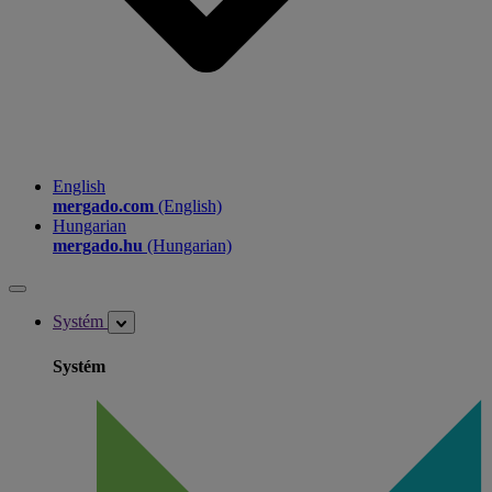
English
mergado.com
(English)
Hungarian
mergado.hu
(Hungarian)
Systém
Systém