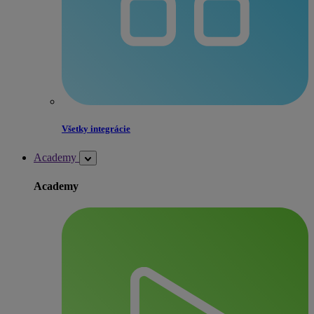
Všetky integrácie
Academy
Academy