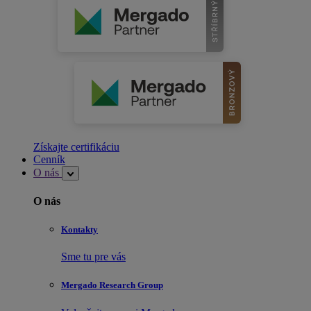
Získajte certifikáciu
Cenník
O nás
O nás
Kontakty
Sme tu pre vás
Mergado Research Group