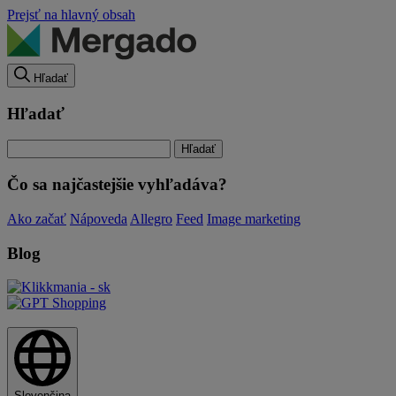
Prejsť na hlavný obsah
Hľadať
Hľadať
Čo sa najčastejšie vyhľadáva?
Ako začať
Nápoveda
Allegro
Feed
Image marketing
Blog
Slovenčina