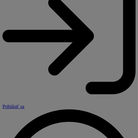
Prihlásiť sa