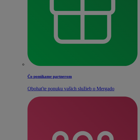
Čo ponúkame partnerom
Obohaťte ponuku vašich služieb o Mergado