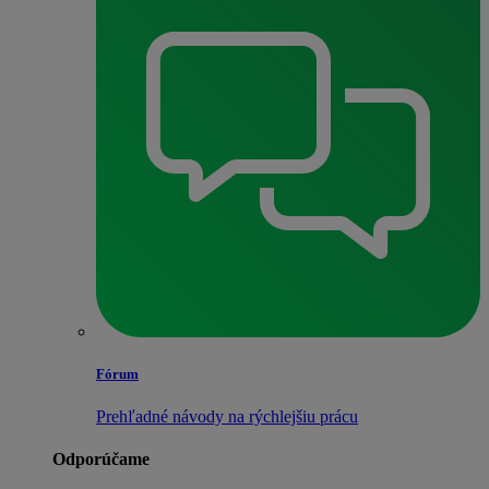
Fórum
Prehľadné návody na rýchlejšiu prácu
Odporúčame