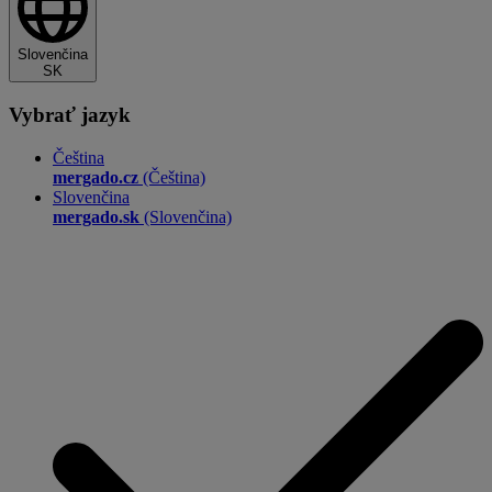
Slovenčina
SK
Vybrať jazyk
Čeština
mergado.cz
(Čeština)
Slovenčina
mergado.sk
(Slovenčina)