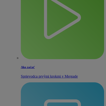
Ako začať
Sprievodca prvými krokmi v Mergade