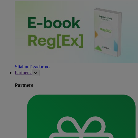
Stiahnuť zadarmo
Partners
Partners