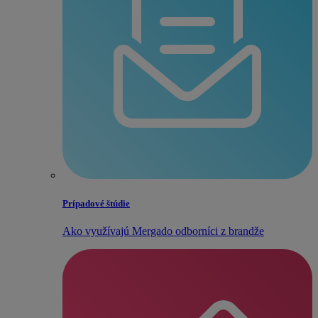
Prípadové štúdie
Ako využívajú Mergado odborníci z brandže