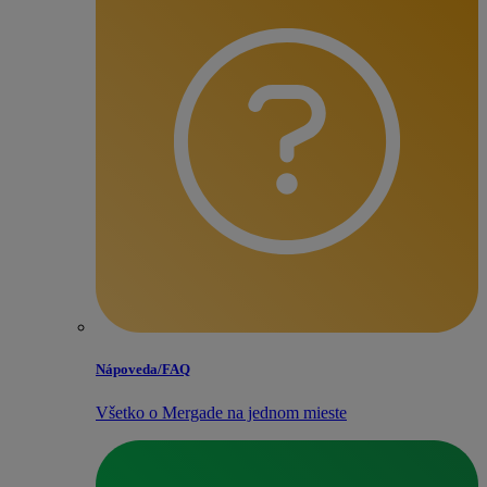
Nápoveda/​FAQ
Všetko o Mergade na jednom mieste