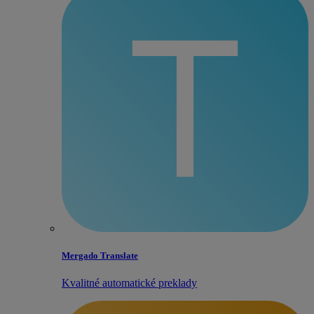
Mergado Translate
Kvalitné automatické preklady