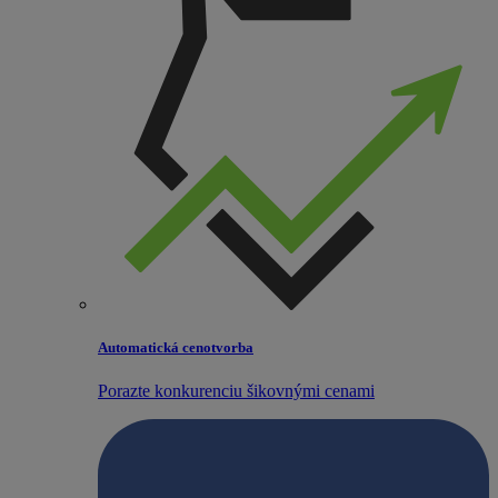
Automatická cenotvorba
Porazte konkurenciu šikovnými cenami