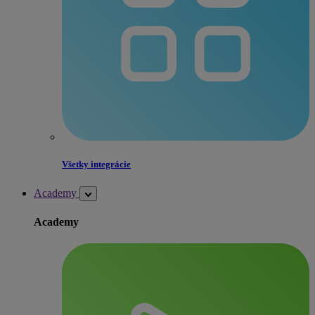
Všetky integrácie
Academy
Academy