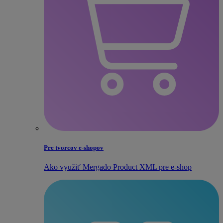
Pre tvorcov e‑shopov
Ako využiť Mergado Product XML pre e‑shop