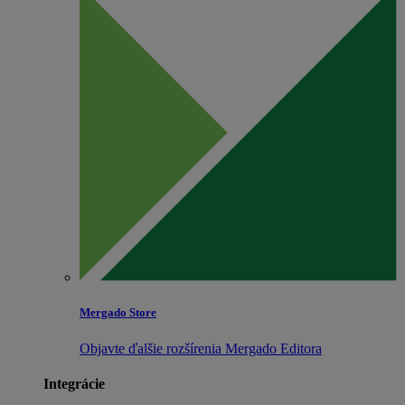
Mergado Store
Objavte ďalšie rozšírenia Mergado Editora
Integrácie