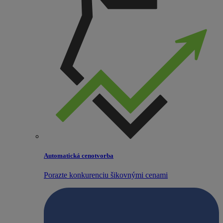
Automatická cenotvorba
Porazte konkurenciu šikovnými cenami