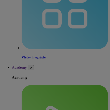
Všetky integrácie
Academy
Academy