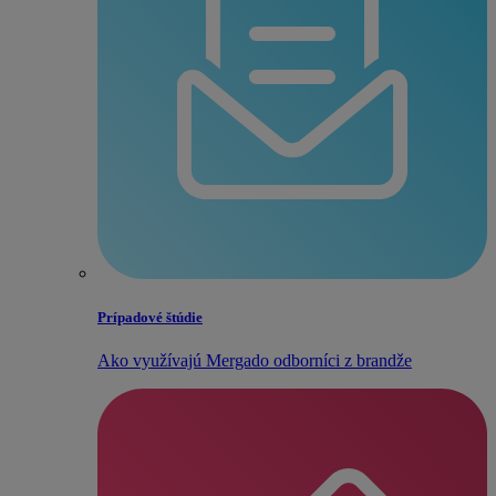
Prípadové štúdie
Ako využívajú Mergado odborníci z brandže