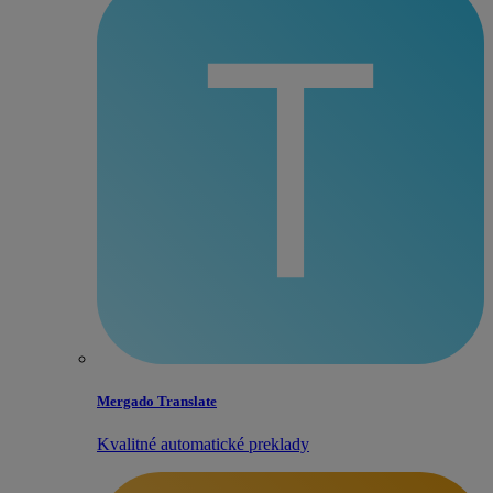
Mergado Translate
Kvalitné automatické preklady