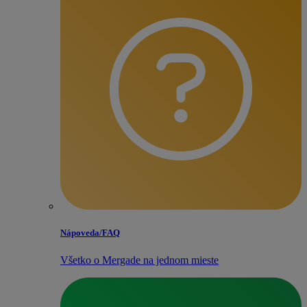
Nápoveda/​FAQ
Všetko o Mergade na jednom mieste