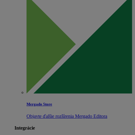
Mergado Store
Objavte ďalšie rozšírenia Mergado Editora
Integrácie