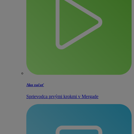
Ako začať
Sprievodca prvými krokmi v Mergade