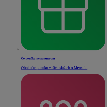
Čo ponúkame partnerom
Obohaťte ponuku vašich služieb o Mergado