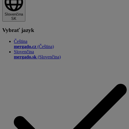
Slovenčina
SK
Vybrať jazyk
Čeština
mergado.cz
(Čeština)
Slovenčina
mergado.sk
(Slovenčina)