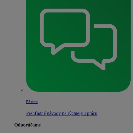
Fórum
Prehľadné návody na rýchlejšiu prácu
Odporúčame