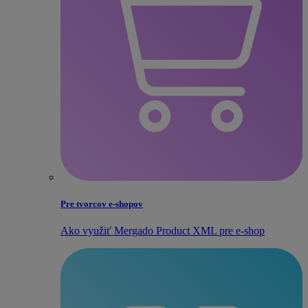
Pre tvorcov e‑shopov
Ako využiť Mergado Product XML pre e‑shop