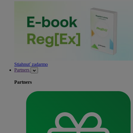
Stiahnuť zadarmo
Partners
Partners