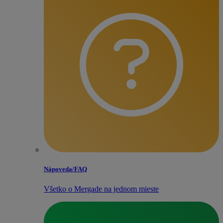
Nápoveda/​FAQ
Všetko o Mergade na jednom mieste