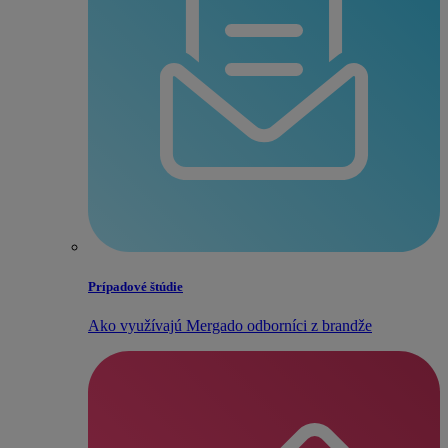
Prípadové štúdie
Ako využívajú Mergado odborníci z brandže