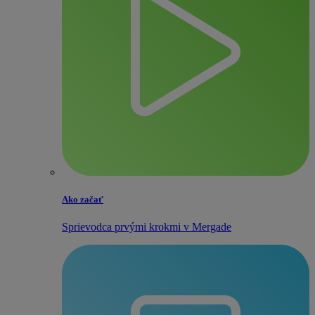
Ako začať
Sprievodca prvými krokmi v Mergade