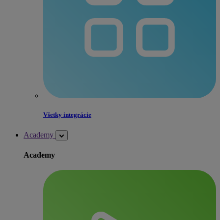
Všetky integrácie
Academy
Academy