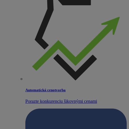
Automatická cenotvorba
Porazte konkurenciu šikovnými cenami