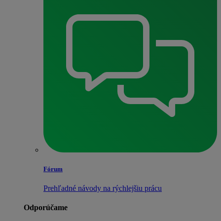
Fórum
Prehľadné návody na rýchlejšiu prácu
Odporúčame