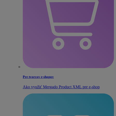
Pre tvorcov e‑shopov
Ako využiť Mergado Product XML pre e‑shop