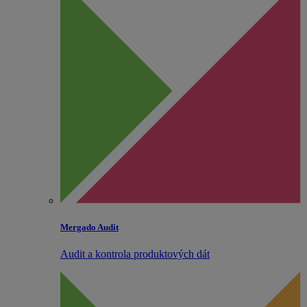
Mergado Audit
Audit a kontrola produktových dát