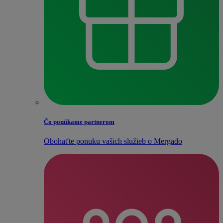
Čo ponúkame partnerom
Obohaťte ponuku vašich služieb o Mergado