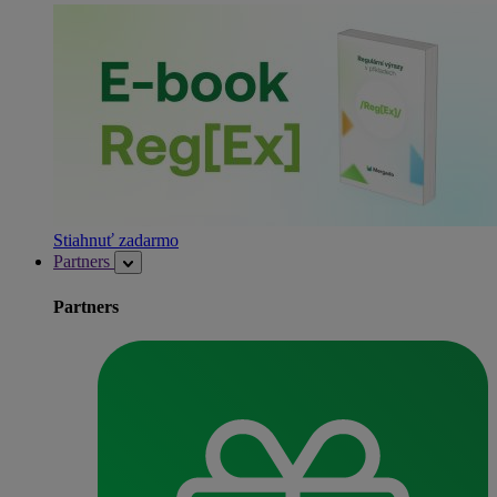
Stiahnuť zadarmo
Partners
Partners