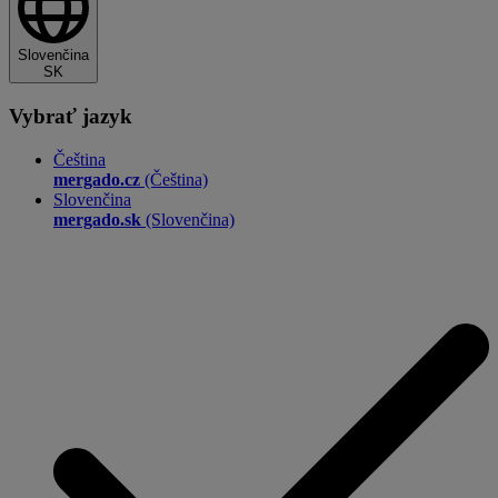
Slovenčina
SK
Vybrať jazyk
Čeština
mergado.cz
(Čeština)
Slovenčina
mergado.sk
(Slovenčina)