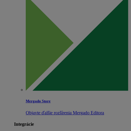
Mergado Store
Objavte ďalšie rozšírenia Mergado Editora
Integrácie