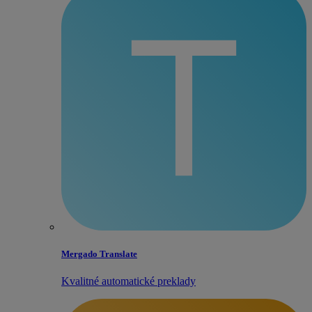
Mergado Translate
Kvalitné automatické preklady