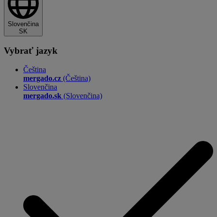
Slovenčina
SK
Vybrať jazyk
Čeština
mergado.cz
(Čeština)
Slovenčina
mergado.sk
(Slovenčina)