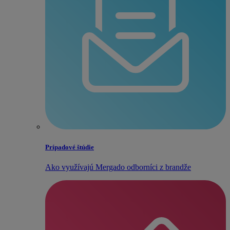
Prípadové štúdie
Ako využívajú Mergado odborníci z brandže