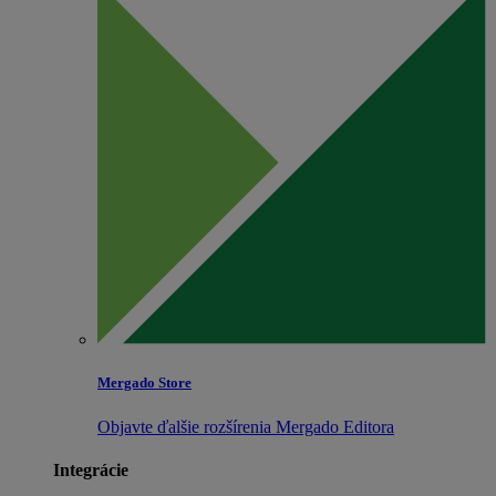
Mergado Store
Objavte ďalšie rozšírenia Mergado Editora
Integrácie