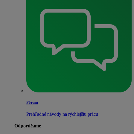
Fórum
Prehľadné návody na rýchlejšiu prácu
Odporúčame