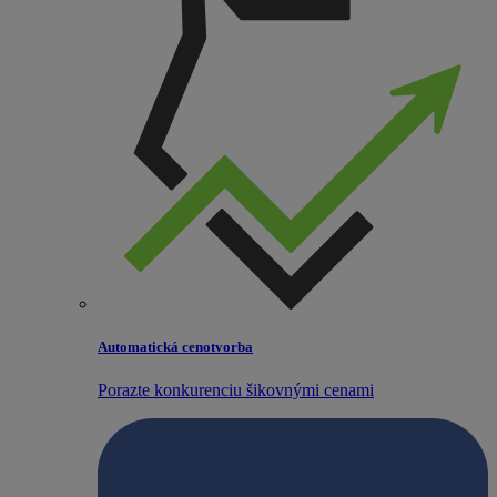
Automatická cenotvorba
Porazte konkurenciu šikovnými cenami