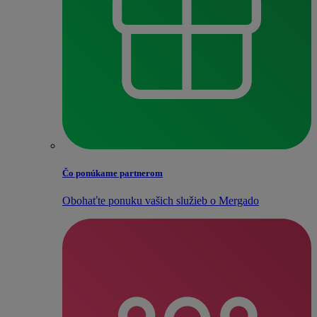
Čo ponúkame partnerom
Obohaťte ponuku vašich služieb o Mergado