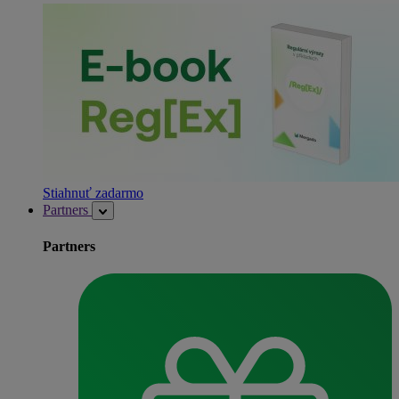
Stiahnuť zadarmo
Partners
Partners