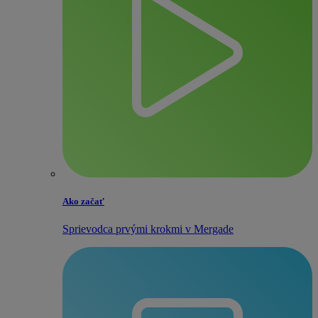
Ako začať
Sprievodca prvými krokmi v Mergade