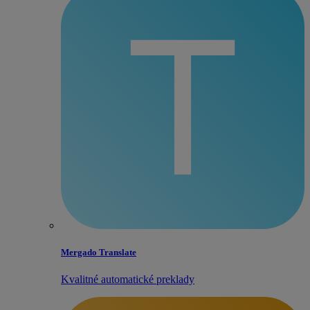
Mergado Translate
Kvalitné automatické preklady