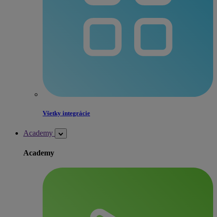
Všetky integrácie
Academy
Academy