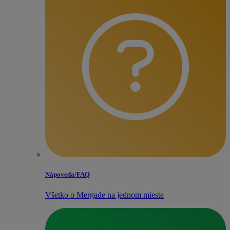
Nápoveda/​FAQ
Všetko o Mergade na jednom mieste