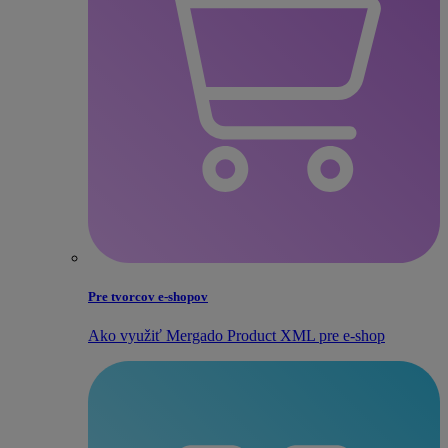
Pre tvorcov e‑shopov
Ako využiť Mergado Product XML pre e‑shop