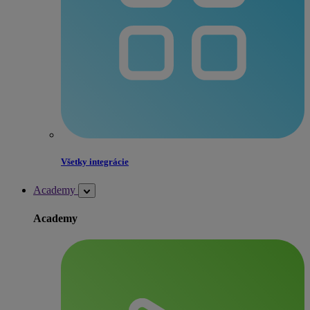
Všetky integrácie
Academy
Academy