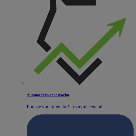
Automatická cenotvorba
Porazte konkurenciu šikovnými cenami