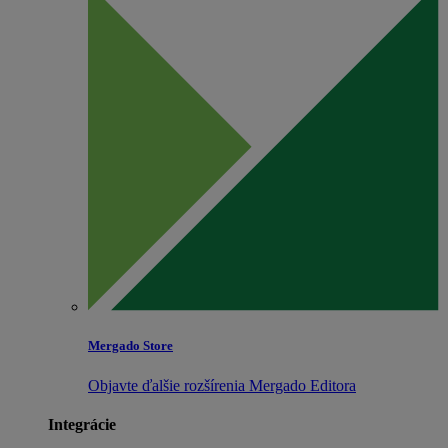
Mergado Store
Objavte ďalšie rozšírenia Mergado Editora
Integrácie