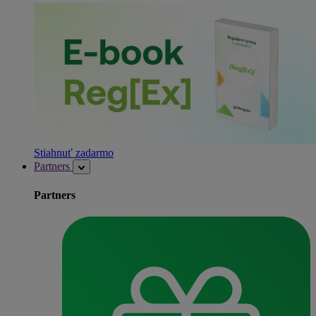
Stiahnuť zadarmo
Partners
Partners