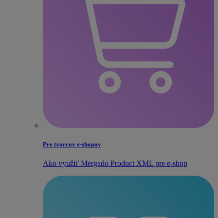
Pre tvorcov e‑shopov
Ako využiť Mergado Product XML pre e‑shop