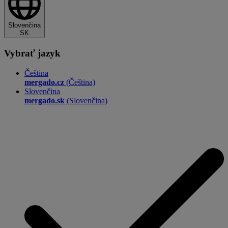
Slovenčina
SK
Vybrať jazyk
Čeština
mergado.cz
(Čeština)
Slovenčina
mergado.sk
(Slovenčina)