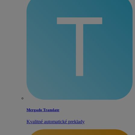
Mergado Translate
Kvalitné automatické preklady