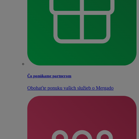
Čo ponúkame partnerom
Obohaťte ponuku vašich služieb o Mergado