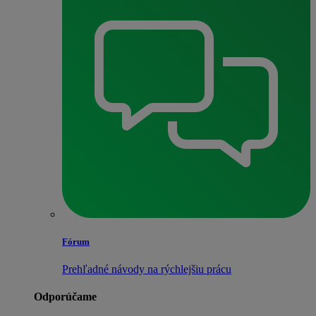
Fórum
Prehľadné návody na rýchlejšiu prácu
Odporúčame