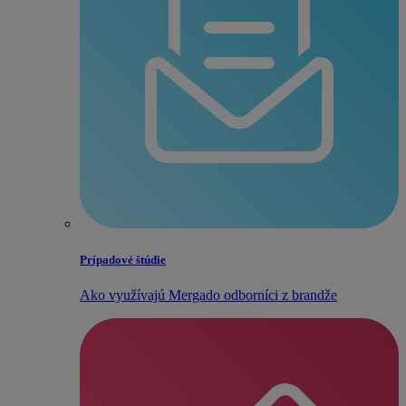
Prípadové štúdie
Ako využívajú Mergado odborníci z brandže