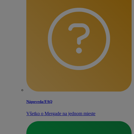
Nápoveda/​FAQ
Všetko o Mergade na jednom mieste