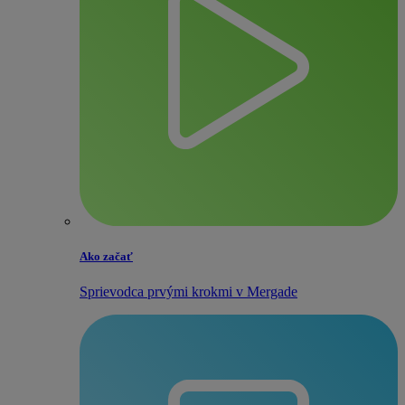
Ako začať
Sprievodca prvými krokmi v Mergade