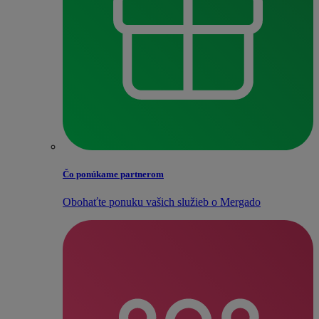
Čo ponúkame partnerom
Obohaťte ponuku vašich služieb o Mergado