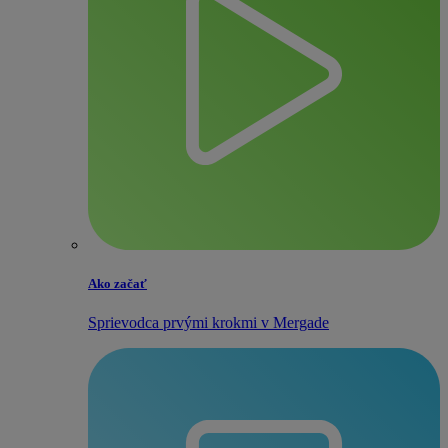
Ako začať
Sprievodca prvými krokmi v Mergade