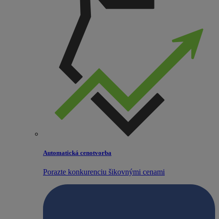
Automatická cenotvorba
Porazte konkurenciu šikovnými cenami