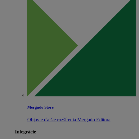
Mergado Store
Objavte ďalšie rozšírenia Mergado Editora
Integrácie