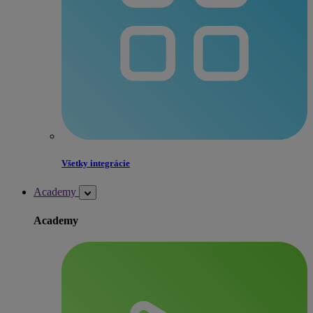
Všetky integrácie
Academy
Academy