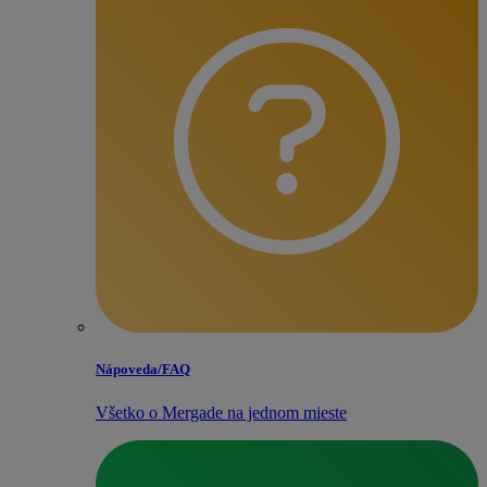
Nápoveda/​FAQ
Všetko o Mergade na jednom mieste