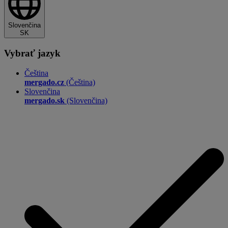
Slovenčina
SK
Vybrať jazyk
Čeština
mergado.cz
(Čeština)
Slovenčina
mergado.sk
(Slovenčina)