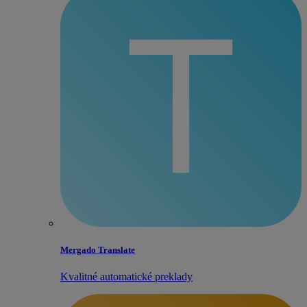
Mergado Translate
Kvalitné automatické preklady