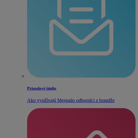
Prípadové štúdie
Ako využívajú Mergado odborníci z brandže