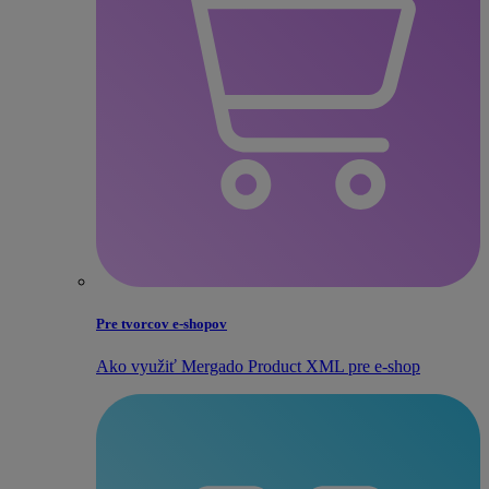
Pre tvorcov e‑shopov
Ako využiť Mergado Product XML pre e‑shop