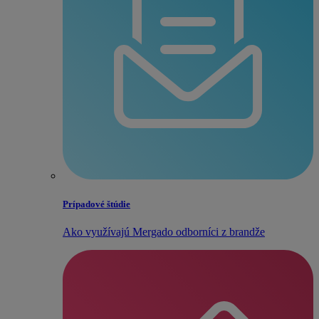
Prípadové štúdie
Ako využívajú Mergado odborníci z brandže