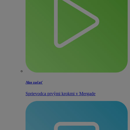
Ako začať
Sprievodca prvými krokmi v Mergade