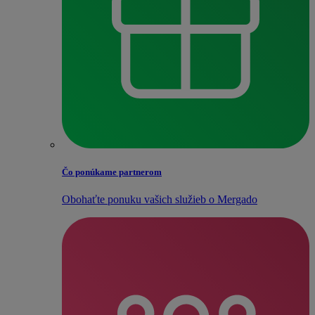
Čo ponúkame partnerom
Obohaťte ponuku vašich služieb o Mergado