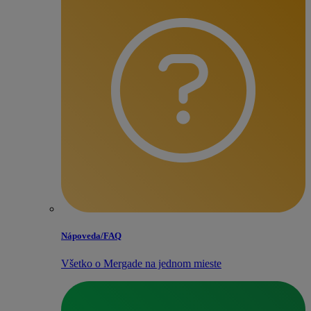
Nápoveda/​FAQ
Všetko o Mergade na jednom mieste