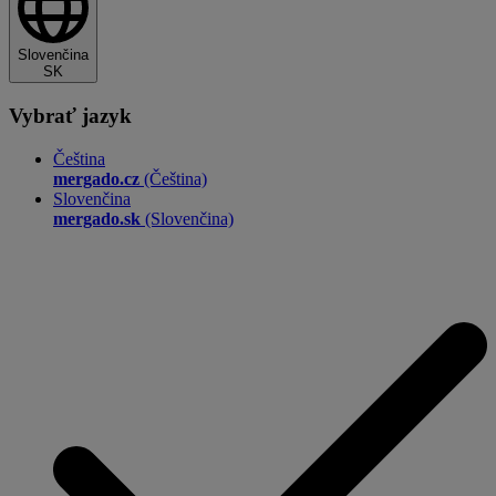
Slovenčina
SK
Vybrať jazyk
Čeština
mergado.cz
(Čeština)
Slovenčina
mergado.sk
(Slovenčina)