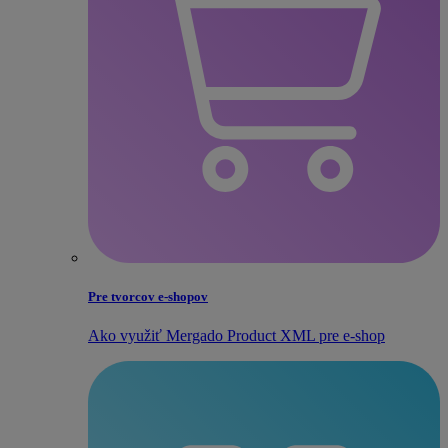
Pre tvorcov e‑shopov
Ako využiť Mergado Product XML pre e‑shop