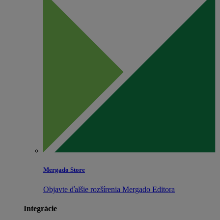
Mergado Store
Objavte ďalšie rozšírenia Mergado Editora
Integrácie