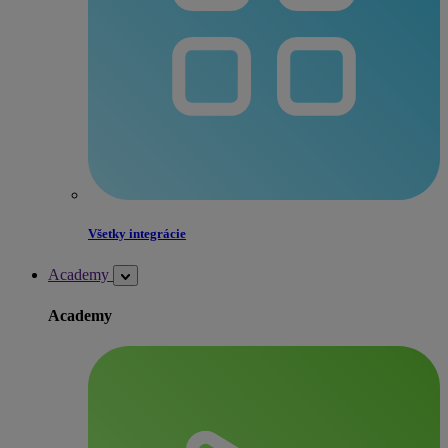
Všetky integrácie
Academy
Academy