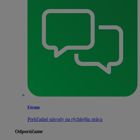
Fórum
Prehľadné návody na rýchlejšiu prácu
Odporúčame