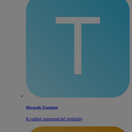
Mergado Translate
Kvalitné automatické preklady