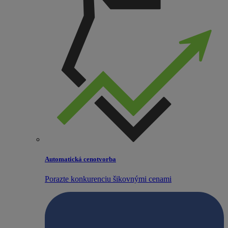
Automatická cenotvorba
Porazte konkurenciu šikovnými cenami