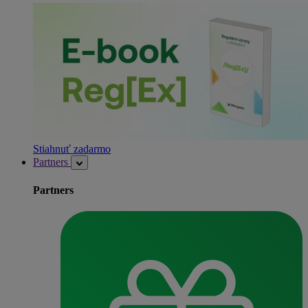
Stiahnuť zadarmo
Partners
Partners