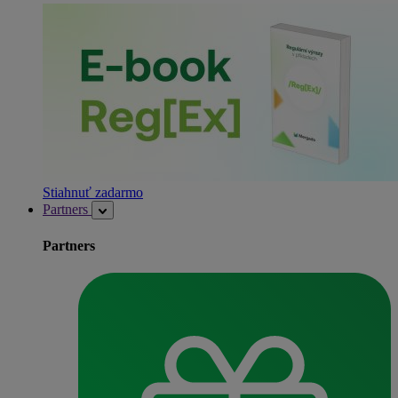
Stiahnuť zadarmo
Partners
Partners