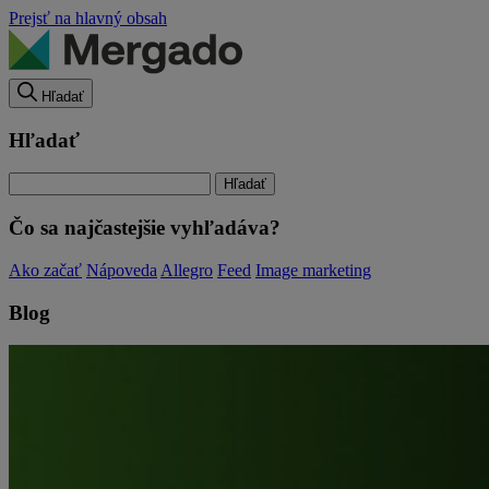
Prejsť na hlavný obsah
Hľadať
Hľadať
Čo sa najčastejšie vyhľadáva?
Ako začať
Nápoveda
Allegro
Feed
Image marketing
Blog