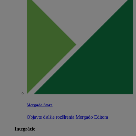
Mergado Store
Objavte ďalšie rozšírenia Mergado Editora
Integrácie