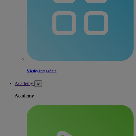
Všetky integrácie
Academy
Academy