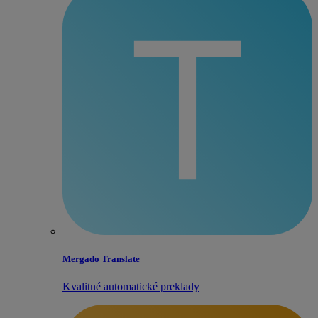
Mergado Translate
Kvalitné automatické preklady