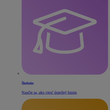
Školenia
Naučte sa, ako viesť úspešný biznis