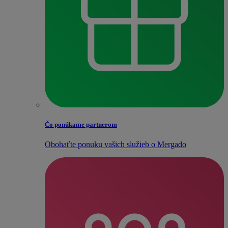
Čo ponúkame partnerom
Obohaťte ponuku vašich služieb o Mergado