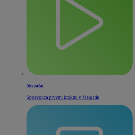
Ako začať
Sprievodca prvými krokmi v Mergade