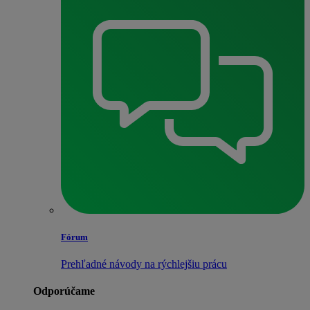
Fórum
Prehľadné návody na rýchlejšiu prácu
Odporúčame