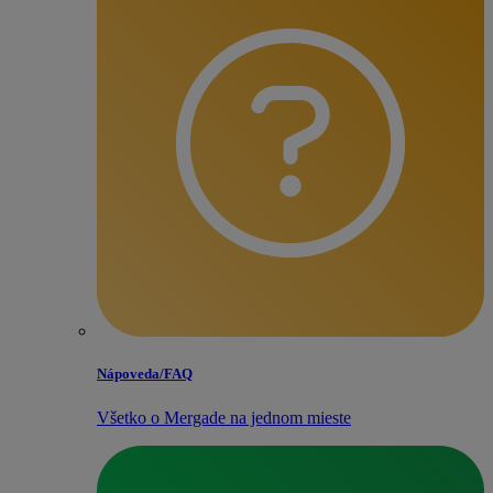
Nápoveda/​FAQ
Všetko o Mergade na jednom mieste