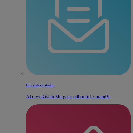
Prípadové štúdie
Ako využívajú Mergado odborníci z brandže