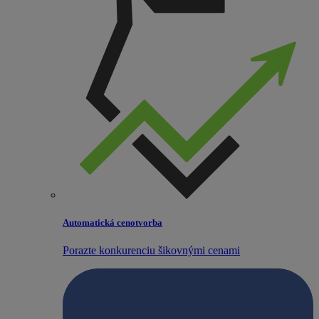
Automatická cenotvorba
Porazte konkurenciu šikovnými cenami