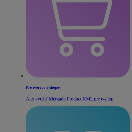
Pre tvorcov e‑shopov
Ako využiť Mergado Product XML pre e‑shop