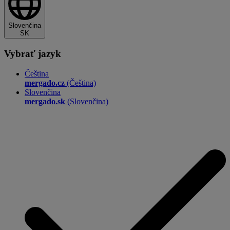
Slovenčina
SK
Vybrať jazyk
Čeština
mergado.cz
(Čeština)
Slovenčina
mergado.sk
(Slovenčina)