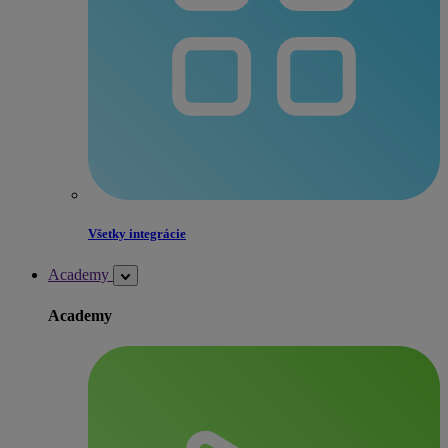
Všetky integrácie
Academy
Academy