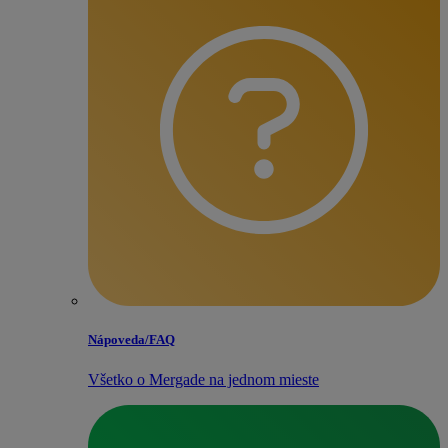
Nápoveda/​FAQ
Všetko o Mergade na jednom mieste