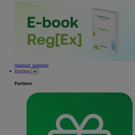
Stiahnuť zadarmo
Partners
Partners