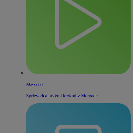
Ako začať
Sprievodca prvými krokmi v Mergade