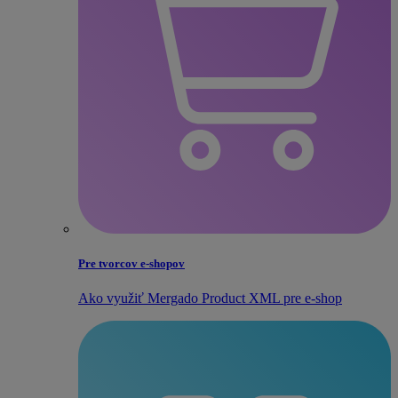
Pre tvorcov e‑shopov
Ako využiť Mergado Product XML pre e‑shop