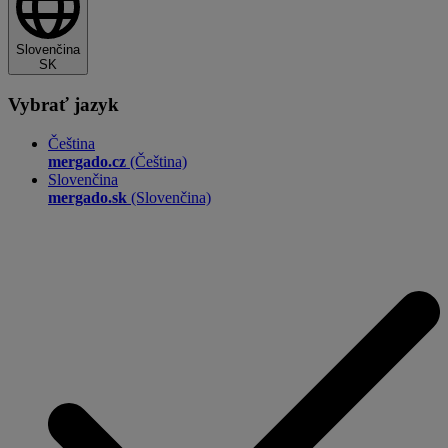
Slovenčina
SK
Vybrať jazyk
Čeština
mergado.cz
(Čeština)
Slovenčina
mergado.sk
(Slovenčina)