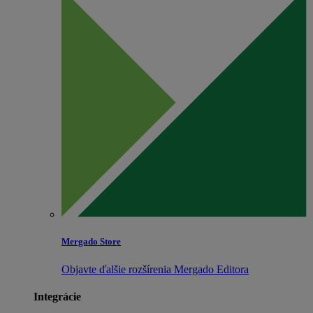
Mergado Store
Objavte ďalšie rozšírenia Mergado Editora
Integrácie