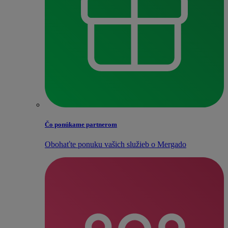
Čo ponúkame partnerom
Obohaťte ponuku vašich služieb o Mergado