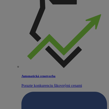
Automatická cenotvorba
Porazte konkurenciu šikovnými cenami