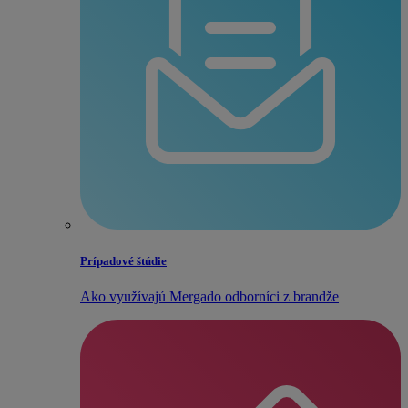
Prípadové štúdie
Ako využívajú Mergado odborníci z brandže