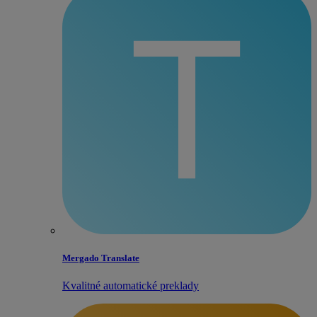
Mergado Translate
Kvalitné automatické preklady