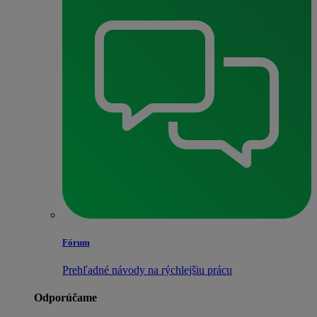
Fórum
Prehľadné návody na rýchlejšiu prácu
Odporúčame