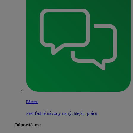
Fórum
Prehľadné návody na rýchlejšiu prácu
Odporúčame