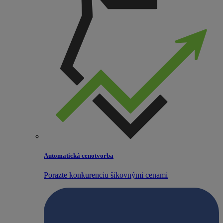
Automatická cenotvorba
Porazte konkurenciu šikovnými cenami