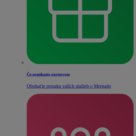
Čo ponúkame partnerom
Obohaťte ponuku vašich služieb o Mergado