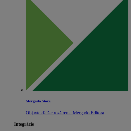
Mergado Store
Objavte ďalšie rozšírenia Mergado Editora
Integrácie