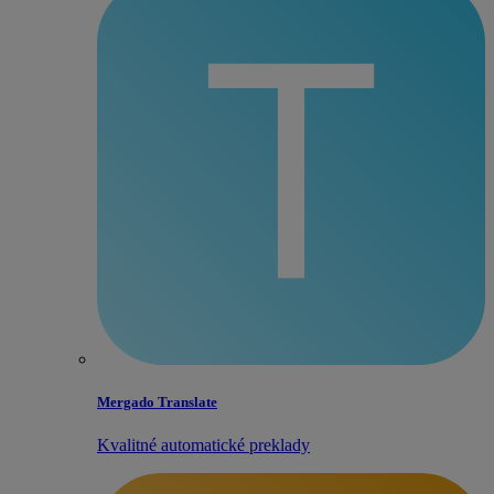
Mergado Translate
Kvalitné automatické preklady