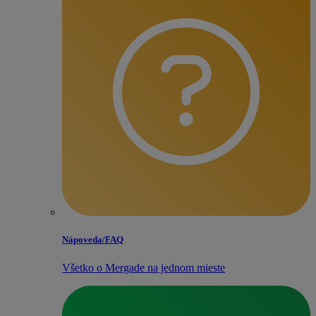
Nápoveda/​FAQ
Všetko o Mergade na jednom mieste