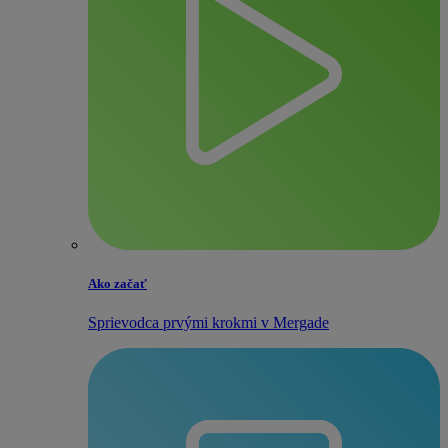
Ako začať
Sprievodca prvými krokmi v Mergade