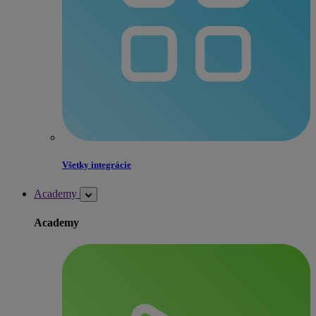
Všetky integrácie
Academy
Academy