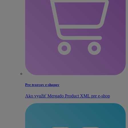
Pre tvorcov e‑shopov
Ako využiť Mergado Product XML pre e‑shop