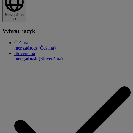
Slovenčina
SK
Vybrať jazyk
Čeština
mergado.cz
(Čeština)
Slovenčina
mergado.sk
(Slovenčina)