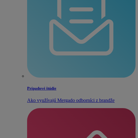
Prípadové štúdie
Ako využívajú Mergado odborníci z brandže