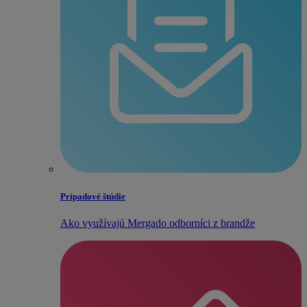
Prípadové štúdie
Ako využívajú Mergado odborníci z brandže