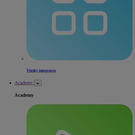
Všetky integrácie
Academy
Academy