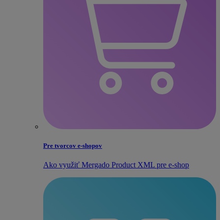
Pre tvorcov e‑shopov
Ako využiť Mergado Product XML pre e‑shop