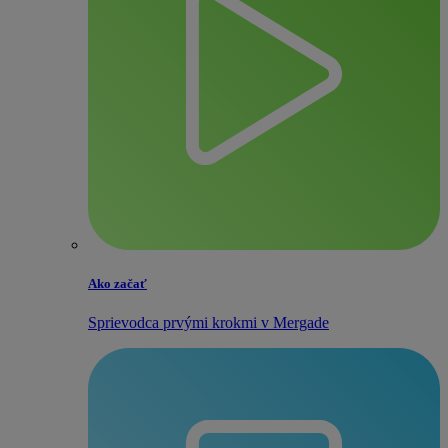
Ako začať
Sprievodca prvými krokmi v Mergade