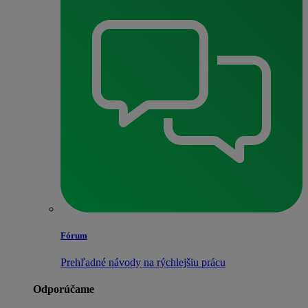
Fórum
Prehľadné návody na rýchlejšiu prácu
Odporúčame