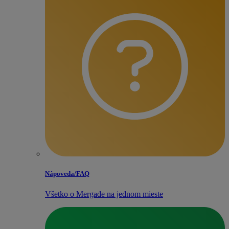
Nápoveda/​FAQ
Všetko o Mergade na jednom mieste