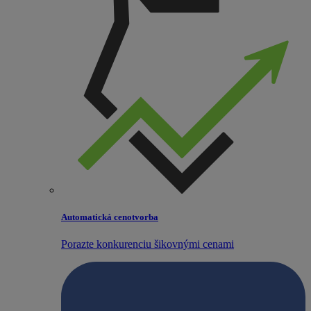
Automatická cenotvorba
Porazte konkurenciu šikovnými cenami