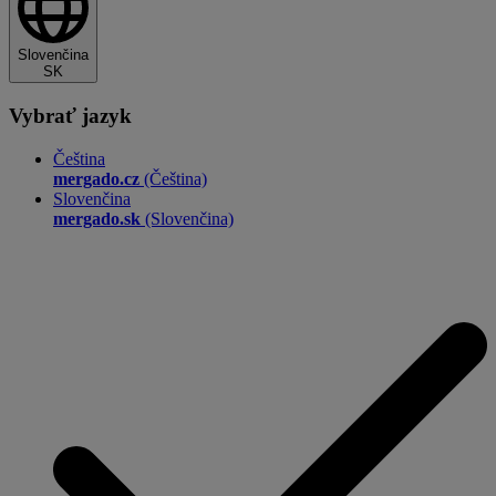
Slovenčina
SK
Vybrať jazyk
Čeština
mergado.cz
(Čeština)
Slovenčina
mergado.sk
(Slovenčina)