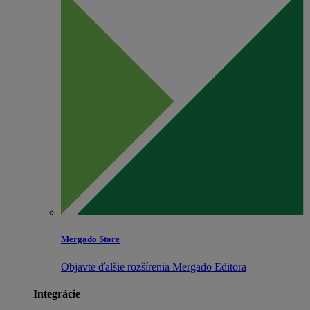
Mergado Store
Objavte ďalšie rozšírenia Mergado Editora
Integrácie