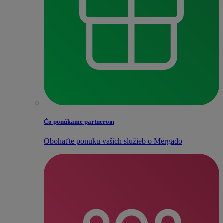
Čo ponúkame partnerom
Obohaťte ponuku vašich služieb o Mergado