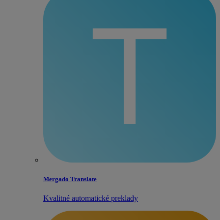
Mergado Translate
Kvalitné automatické preklady