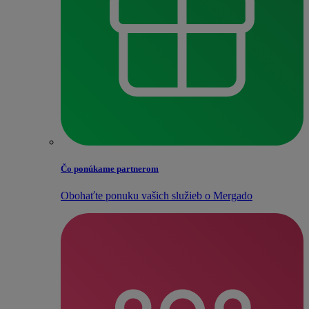
Čo ponúkame partnerom
Obohaťte ponuku vašich služieb o Mergado