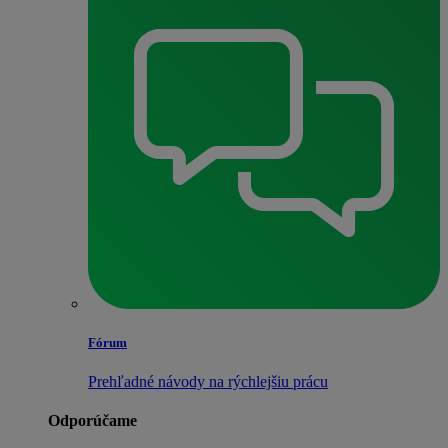
Fórum
Prehľadné návody na rýchlejšiu prácu
Odporúčame