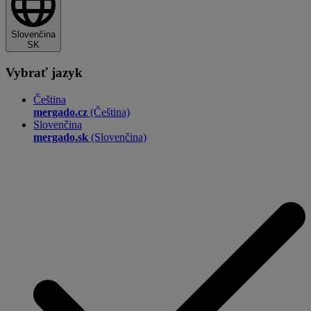
Slovenčina
SK
Vybrať jazyk
Čeština
mergado.cz
(Čeština)
Slovenčina
mergado.sk
(Slovenčina)