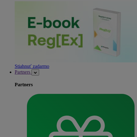
Stiahnuť zadarmo
Partners
Partners