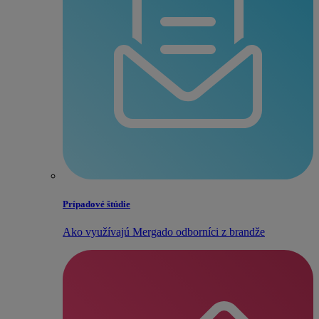
Prípadové štúdie
Ako využívajú Mergado odborníci z brandže