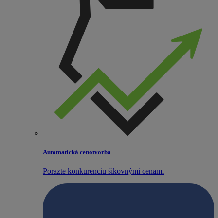
Automatická cenotvorba
Porazte konkurenciu šikovnými cenami