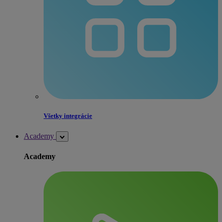
Všetky integrácie
Academy
Academy