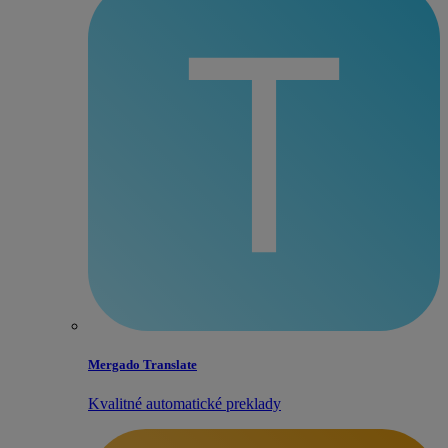
Mergado Translate
Kvalitné automatické preklady