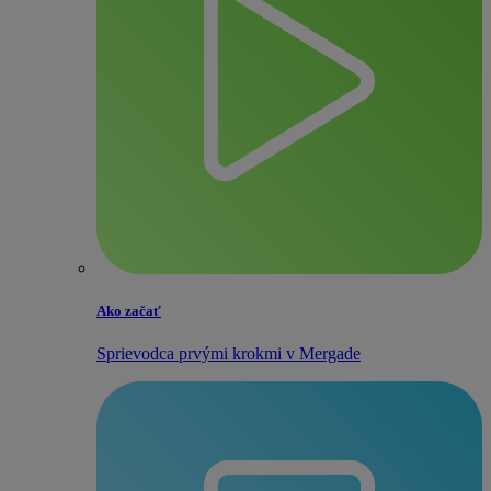
Ako začať
Sprievodca prvými krokmi v Mergade