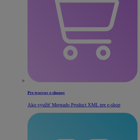
Pre tvorcov e‑shopov
Ako využiť Mergado Product XML pre e‑shop