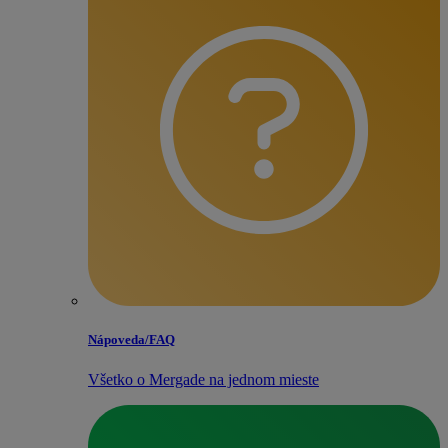
Nápoveda/​FAQ
Všetko o Mergade na jednom mieste