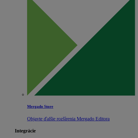
Mergado Store
Objavte ďalšie rozšírenia Mergado Editora
Integrácie