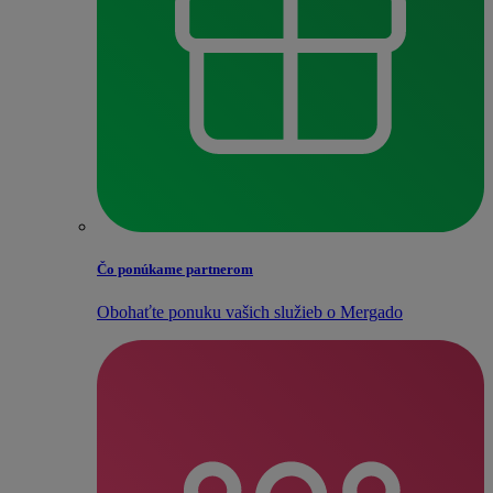
Čo ponúkame partnerom
Obohaťte ponuku vašich služieb o Mergado