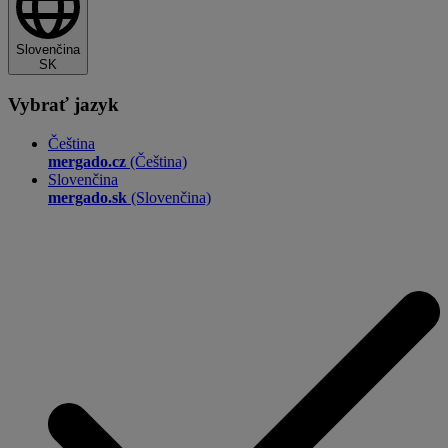
Slovenčina
SK
Vybrať jazyk
Čeština
mergado.cz
(Čeština)
Slovenčina
mergado.sk
(Slovenčina)