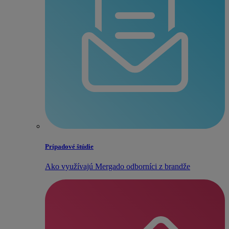
Prípadové štúdie
Ako využívajú Mergado odborníci z brandže