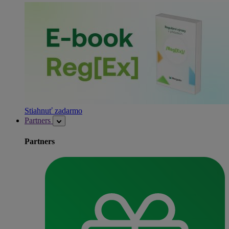
Stiahnuť zadarmo
Partners
Partners