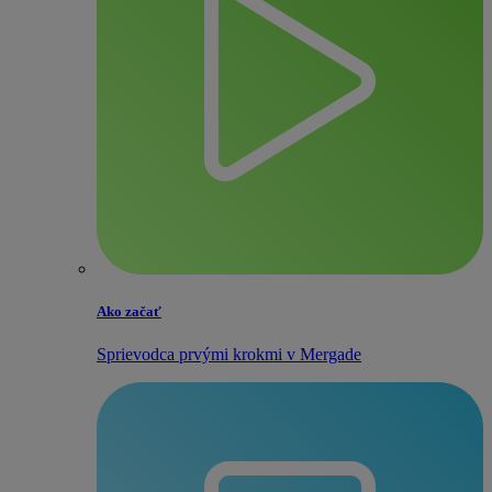
Ako začať
Sprievodca prvými krokmi v Mergade