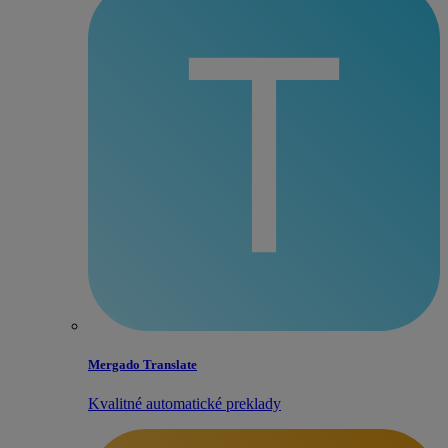
Mergado Translate
Kvalitné automatické preklady