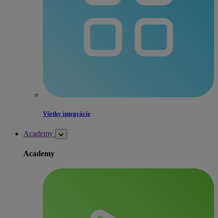
Všetky integrácie
Academy
Academy