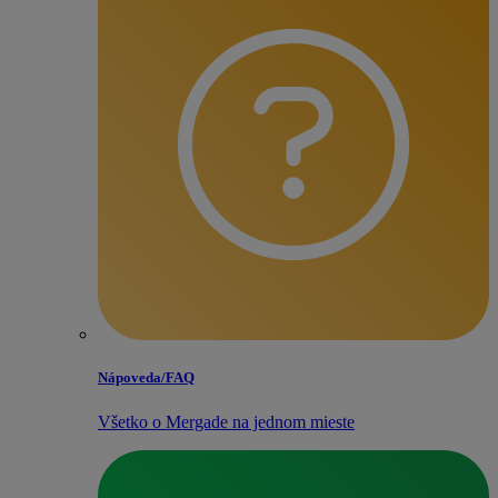
Nápoveda/​FAQ
Všetko o Mergade na jednom mieste