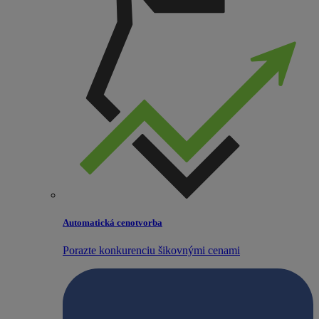
Automatická cenotvorba
Porazte konkurenciu šikovnými cenami