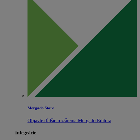
Mergado Store
Objavte ďalšie rozšírenia Mergado Editora
Integrácie