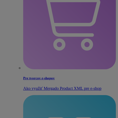
Pre tvorcov e‑shopov
Ako využiť Mergado Product XML pre e‑shop