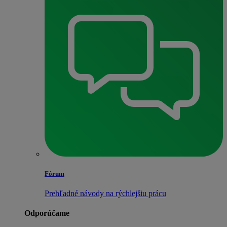
Fórum
Prehľadné návody na rýchlejšiu prácu
Odporúčame