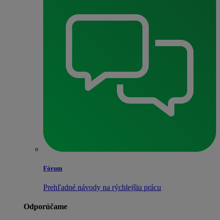
Fórum
Prehľadné návody na rýchlejšiu prácu
Odporúčame