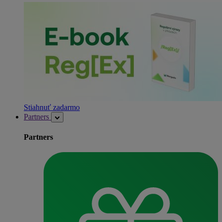
Stiahnuť zadarmo
Partners
Partners