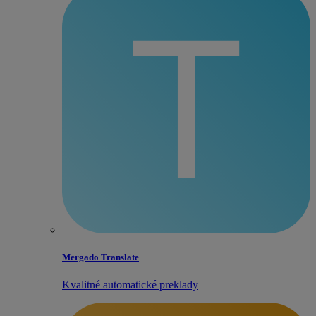
Mergado Translate
Kvalitné automatické preklady