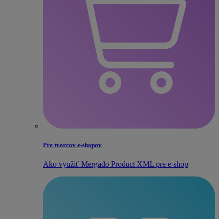
Pre tvorcov e‑shopov
Ako využiť Mergado Product XML pre e‑shop