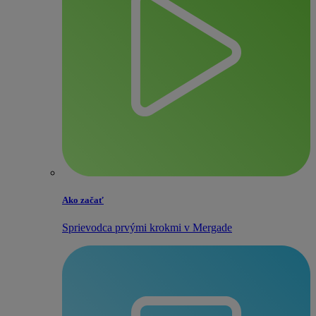
Ako začať
Sprievodca prvými krokmi v Mergade