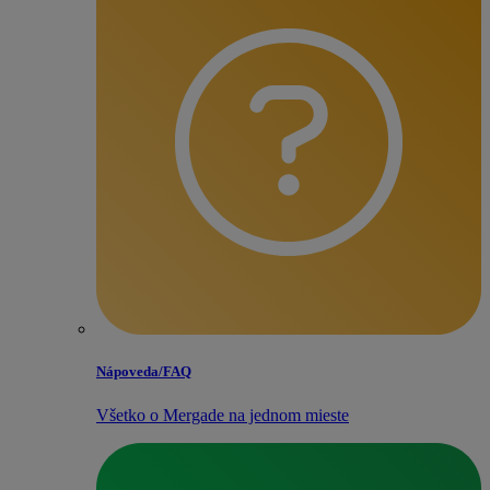
Nápoveda/​FAQ
Všetko o Mergade na jednom mieste