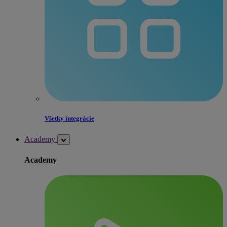
Všetky integrácie
Academy
Academy