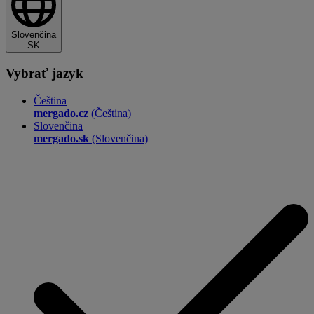
Slovenčina
SK
Vybrať jazyk
Čeština
mergado.cz
(Čeština)
Slovenčina
mergado.sk
(Slovenčina)