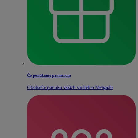
Čo ponúkame partnerom
Obohaťte ponuku vašich služieb o Mergado