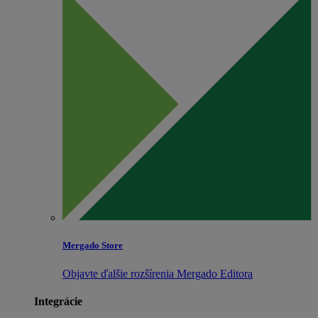
Mergado Store
Objavte ďalšie rozšírenia Mergado Editora
Integrácie