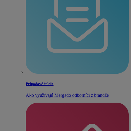
Prípadové štúdie
Ako využívajú Mergado odborníci z brandže