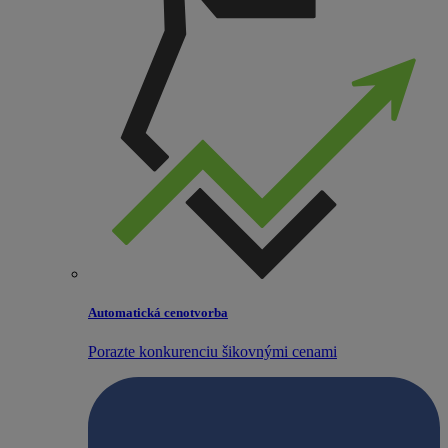
Automatická cenotvorba
Porazte konkurenciu šikovnými cenami