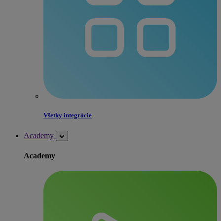
Všetky integrácie
Academy
Academy