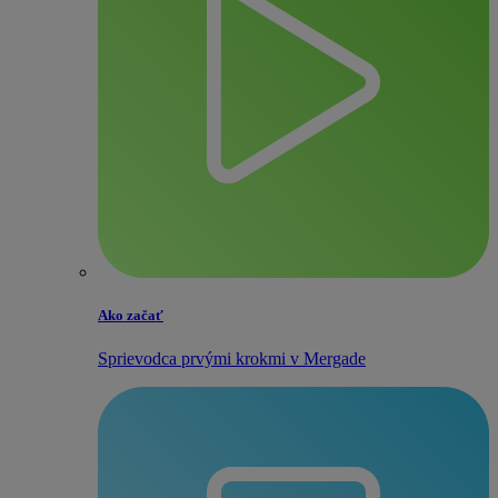
Ako začať
Sprievodca prvými krokmi v Mergade