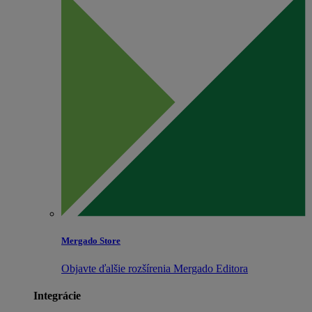
Mergado Store
Objavte ďalšie rozšírenia Mergado Editora
Integrácie