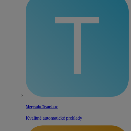
Mergado Translate
Kvalitné automatické preklady