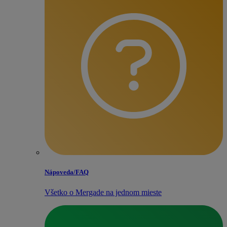
Nápoveda/​FAQ
Všetko o Mergade na jednom mieste