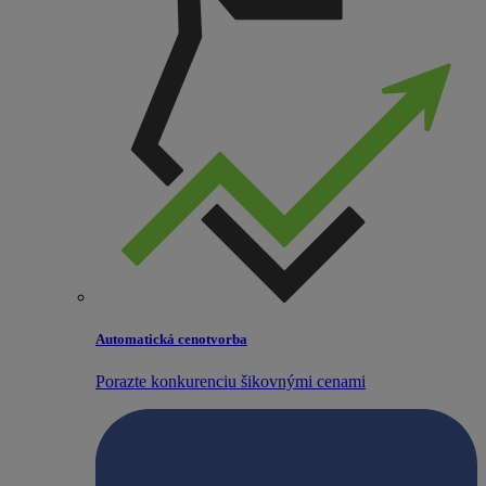
Automatická cenotvorba
Porazte konkurenciu šikovnými cenami