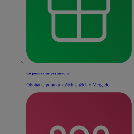
Čo ponúkame partnerom
Obohaťte ponuku vašich služieb o Mergado