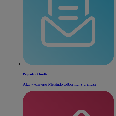
Prípadové štúdie
Ako využívajú Mergado odborníci z brandže