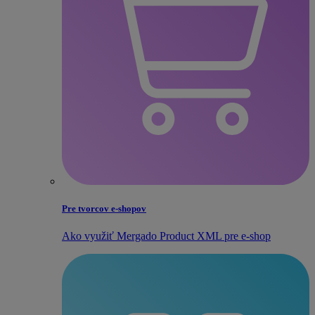
Pre tvorcov e‑shopov
Ako využiť Mergado Product XML pre e‑shop