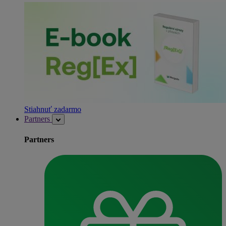
Stiahnuť zadarmo
Partners
Partners