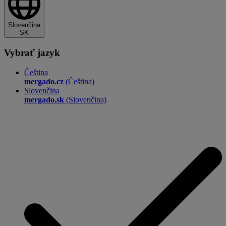
Slovenčina
SK
Vybrať jazyk
Čeština
mergado.cz
(Čeština)
Slovenčina
mergado.sk
(Slovenčina)